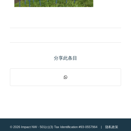
分享此条目
© 2026 Impact NW - 501(c)(3) Tax Identification #93-0557964 |
隐私政策