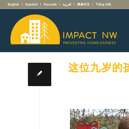
English
Español
Русский
العربية
简体中文
Tiếng Việt
这位九岁的