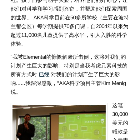
程。孩子们参与动手实验，培养他们的好奇心，让
他们对科学和学习感到兴奋，并帮助他们探索周围
的世界。 AKA科学目前在50多所学校（主要在波特
兰都会区）每学期提供70多门课，自2004年以来为
超过11,000名儿童提供了高水平，引人入胜的科学
体验。
“我被Elemental的慷慨解囊所击倒，这将对我们的
计划产生巨大的影响。特别是当我考虑元素科技的
所有方式时
已经
对我们的计划产生了巨大的影
响......我深深感激，“AKA科学项目主管Kim Menig
说。
这笔
30,000
美元的
赠款是