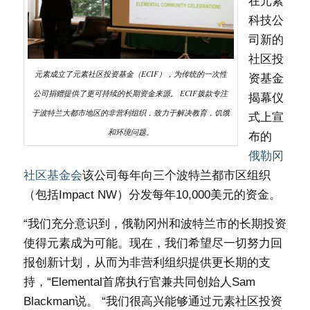
在元素
科技公
司新的
社区投
元素成立了元素社区投资基金（ECIF），为传统的一次性
资基金
公司捐赠提供了更可持续的长期资金来源。 ECIF拨款专注
揭幕仪
于波特兰大都市地区的非营利组织，致力于解决教育，饥饿
式上宣
和环境问题。
布的
俄勒冈
社区基金会
该公司每年向三个波特兰都市区组织
（包括Impact NW）分发每年10,000美元的资金。
“我们充分意识到，俄勒冈州和波特兰市的长期投资
使得元素成为可能。现在，我们希望尽一切努力回
报创新计划，从而为非营利组织提供更长期的支
持，“Elemental首席执行官兼共同创始人Sam
Blackman说。 “我们很高兴能够通过元素社区投资