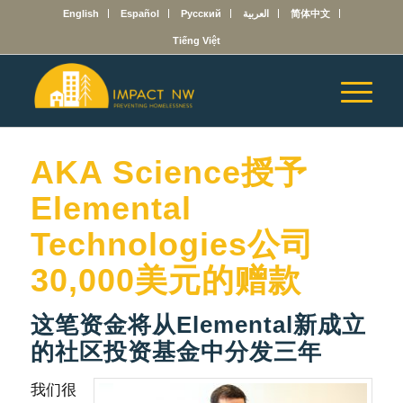
English
Español
Русский
العربية
简体中文
Tiếng Việt
AKA Science授予
Elemental
Technologies公司
30,000美元的赠款
这笔资金将从Elemental新成立
的社区投资基金中分发三年
我们很