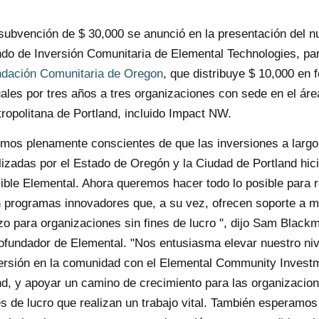
subvención de $ 30,000 se anunció en la presentación del n
do de Inversión Comunitaria de Elemental Technologies, pa
dación Comunitaria de Oregon
, que distribuye $ 10,000 en 
ales por tres años a tres organizaciones con sede en el áre
ropolitana de Portland, incluido Impact NW.
mos plenamente conscientes de que las inversiones a largo
lizadas por el Estado de Oregón y la Ciudad de Portland hic
ible Elemental. Ahora queremos hacer todo lo posible para re
 programas innovadores que, a su vez, ofrecen soporte a m
zo para organizaciones sin fines de lucro ", dijo Sam Blac
ofundador de Elemental. "Nos entusiasma elevar nuestro niv
ersión en la comunidad con el Elemental Community Invest
d, y apoyar un camino de crecimiento para las organizacion
es de lucro que realizan un trabajo vital. También esperamos