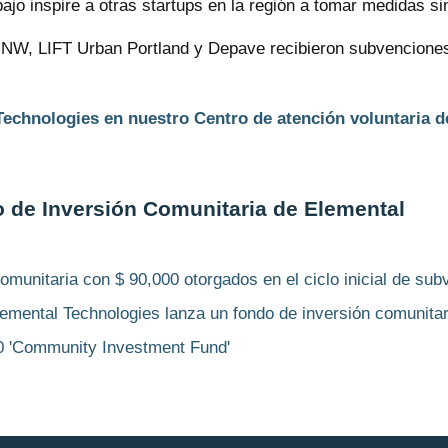
bajo inspire a otras startups en la región a tomar medidas si
 NW, LIFT Urban Portland y Depave recibieron subvenciones
chnologies en nuestro Centro de atención voluntaria de
o de Inversión Comunitaria de Elemental
munitaria con $ 90,000 otorgados en el ciclo inicial de sub
emental Technologies lanza un fondo de inversión comunitar
0 'Community Investment Fund'