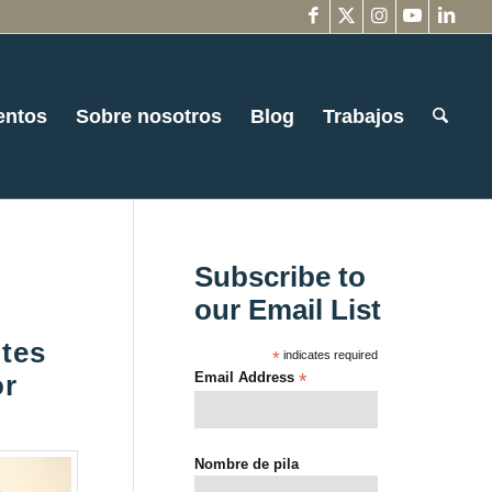
entos
Sobre nosotros
Blog
Trabajos
Subscribe to
our Email List
ntes
*
indicates required
or
Email Address
*
Nombre de pila