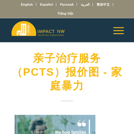
English
Español
Русский
العربية
简体中文
Tiếng Việt
亲子治疗服务
（PCTS）报价图 - 家
庭暴力