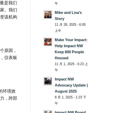
力量是我们
午
专家。我们
Mike and Lisa’s
改变该机构
Story
11 月 28, 2025 - 6:00
上午
Make Your Impact:
Help Impact NW
这个原因，
Keep 600 People
发，仪表板
Housed
11 月 1, 2025 - 6:23 上
午
Impact NW
Advocacy Update |
的环境效
August 2025
8 月 1, 2025 - 1:23 下
能力，跨部
午
Impact NW Board