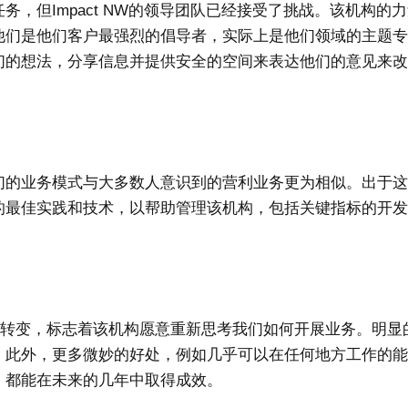
，但Impact NW的领导团队已经接受了挑战。该机构的
他们是他们客户最强烈的倡导者，实际上是他们领域的主题
们的想法，分享信息并提供安全的空间来表达他们的意见来
们的业务模式与大多数人意识到的营利业务更为相似。出于
的最佳实践和技术，以帮助管理该机构，包括关键指标的开
化转变，标志着该机构愿意重新思考我们如何开展业务。明显
。此外，更多微妙的好处，例如几乎可以在任何地方工作的
，都能在未来的几年中取得成效。