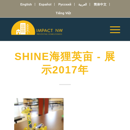
English
Español
Русский
العربية
简体中文
Tiếng Việt
SHINE海狸英亩 - 展
示2017年