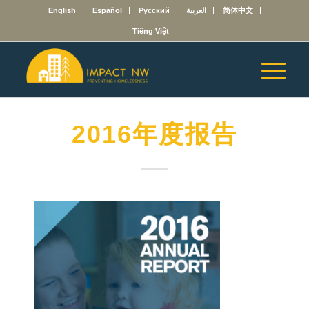
English
Español
Русский
العربية
简体中文
Tiếng Việt
2016年度报告