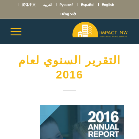
English
Español
Русский
العربية
简体中文
Tiếng Việt
التقرير السنوي لعام
2016