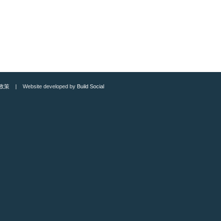
政策
| Website developed by
Build Social