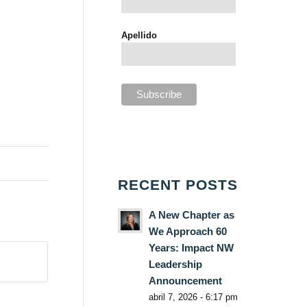
Apellido
RECENT POSTS
A New Chapter as
We Approach 60
Years: Impact NW
Leadership
Announcement
abril 7, 2026 - 6:17 pm