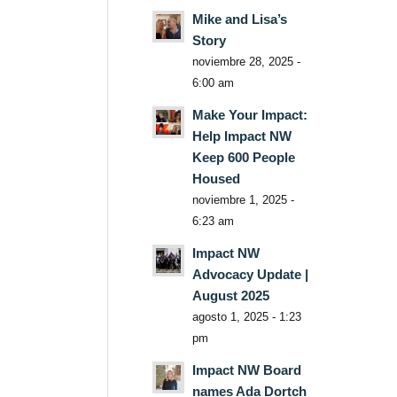
Mike and Lisa’s
Story
noviembre 28, 2025 -
6:00 am
Make Your Impact:
Help Impact NW
Keep 600 People
Housed
noviembre 1, 2025 -
6:23 am
Impact NW
Advocacy Update |
August 2025
agosto 1, 2025 - 1:23
pm
Impact NW Board
names Ada Dortch