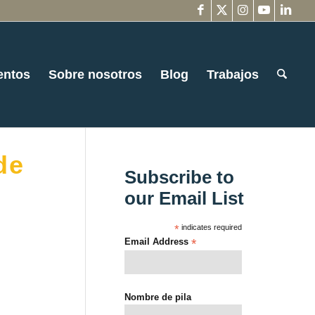
entos
Sobre nosotros
Blog
Trabajos
de
Subscribe to
our Email List
*
indicates required
Email Address
*
Nombre de pila