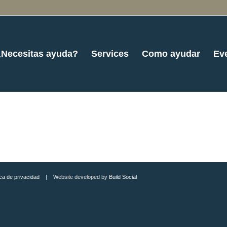
¿Necesitas ayuda?
Services
Como ayudar
Ev
ica de privacidad
| Website developed by
Build Social