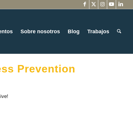
entos
Sobre nosotros
Blog
Trabajos
ss Prevention
ive!