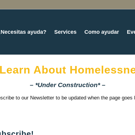
¿Necesitas ayuda?
Services
Como ayudar
Ev
 Learn About Homelessne
– *Under Construction* –
scribe to our Newsletter to be updated when the page goes l
bscribe!