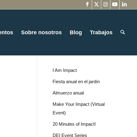
entos
Sobre nosotros
Blog
Trabajos
I Am Impact
Fiesta anual en el jardín
Almuerzo anual
Make Your Impact (Virtual
Event)
20 Minutes of Impact!
DEI Event Series