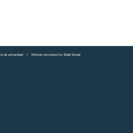
ica de privacidad
| Website developed by
Build Social