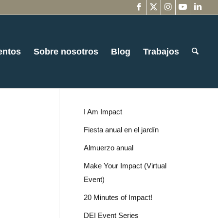
entos
Sobre nosotros
Blog
Trabajos
I Am Impact
Fiesta anual en el jardín
Almuerzo anual
Make Your Impact (Virtual
Event)
20 Minutes of Impact!
DEI Event Series