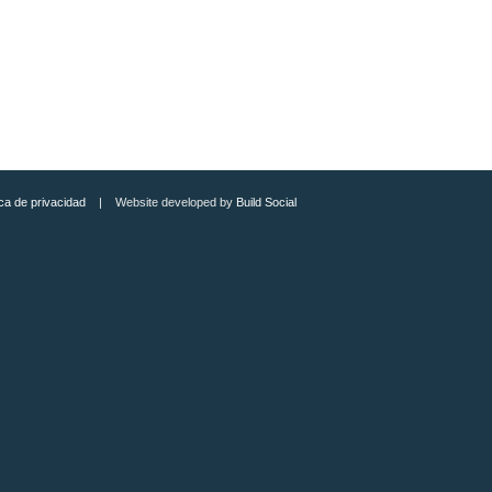
ica de privacidad
| Website developed by
Build Social