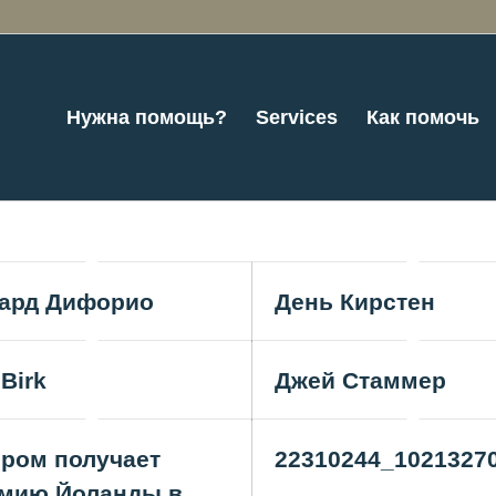
Нужна помощь?
Services
Как помочь
ард Дифорио
День Кирстен
 Birk
Джей Стаммер
ром получает
22310244_1021327
мию Йоланды в