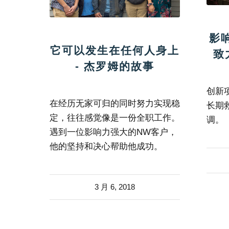
影
它可以发生在任何人身上
致
- 杰罗姆的故事
创新
在经历无家可归的同时努力实现稳
长期
定，往往感觉像是一份全职工作。
调。
遇到一位影响力强大的NW客户，
他的坚持和决心帮助他成功。
3 月 6, 2018