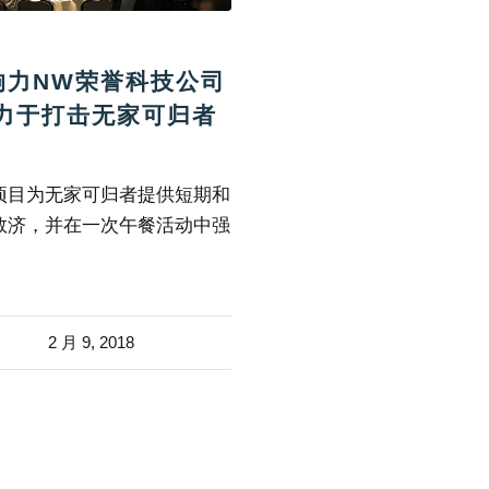
响力NW荣誉科技公司
力于打击无家可归者
项目为无家可归者提供短期和
救济，并在一次午餐活动中强
2 月 9, 2018