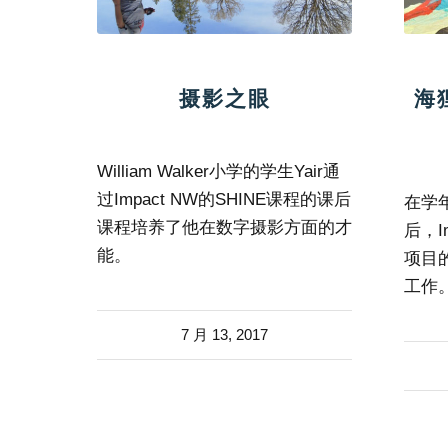
摄影之眼
海
William Walker小学的学生Yair通
过Impact NW的SHINE课程的课后
在学
课程培养了他在数字摄影方面的才
后，I
能。
项目
工作
7 月 13, 2017