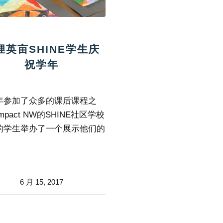
狸英亩SHINE学生庆
祝学年
年参加了众多的课后课程之
mpact NW的SHINE社区学校
的学生举办了一个展示他们的
。
6 月 15, 2017