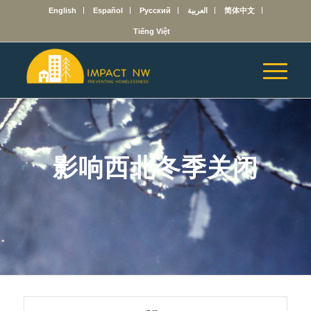
English
Español
Русский
العربية
简体中文
Tiếng Việt
影响西北冬季关闭