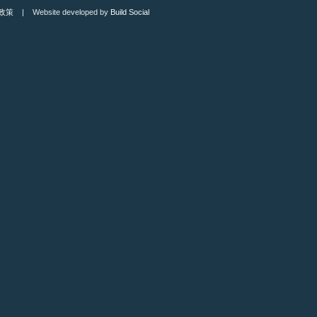
政策
| Website developed by
Build Social