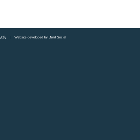
政策
| Website developed by
Build Social