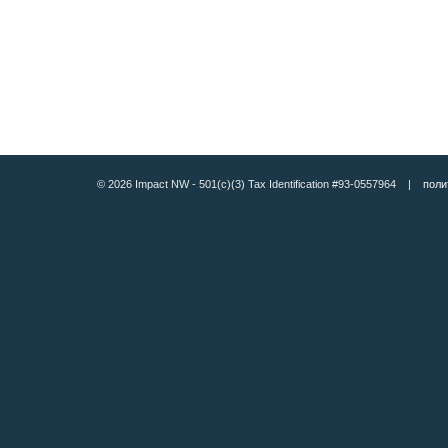
© 2026 Impact NW - 501(c)(3) Tax Identification #93-0557964 |
поли