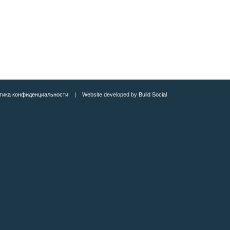
тика конфиденциальности
| Website developed by
Build Social