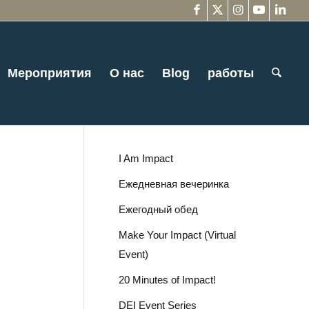
Мероприятия
О нас
Blog
работы
I Am Impact
Ежедневная вечеринка
Ежегодный обед
Make Your Impact (Virtual
Event)
20 Minutes of Impact!
DEI Event Series