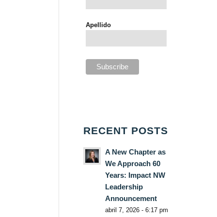
Apellido
RECENT POSTS
A New Chapter as
We Approach 60
Years: Impact NW
Leadership
Announcement
abril 7, 2026 - 6:17 pm