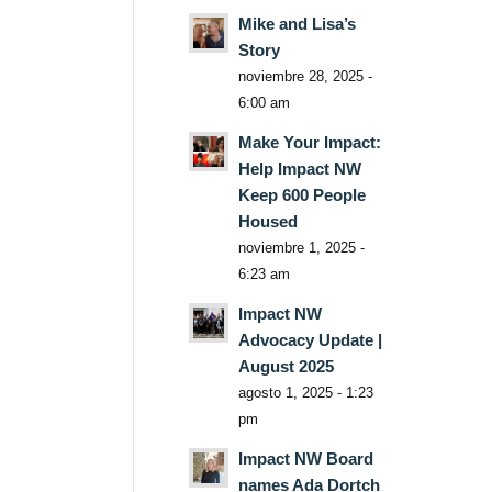
Mike and Lisa’s
Story
noviembre 28, 2025 -
6:00 am
Make Your Impact:
Help Impact NW
Keep 600 People
Housed
noviembre 1, 2025 -
6:23 am
Impact NW
Advocacy Update |
August 2025
agosto 1, 2025 - 1:23
pm
Impact NW Board
names Ada Dortch