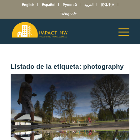
English
Español
Русский
العربية
简体中文
Tiếng Việt
Listado de la etiqueta:
photography