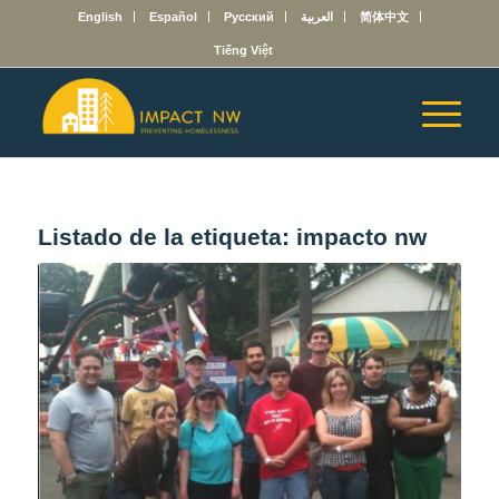
English
Español
Русский
العربية
简体中文
Tiếng Việt
Listado de la etiqueta:
impacto nw