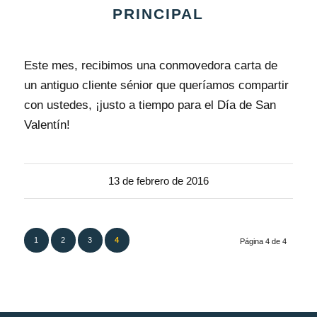
PRINCIPAL
Este mes, recibimos una conmovedora carta de
un antiguo cliente sénior que queríamos compartir
con ustedes, ¡justo a tiempo para el Día de San
Valentín!
13 de febrero de 2016
1
2
3
4
Página 4 de 4