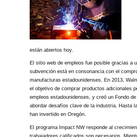
están abiertos hoy.
El sitio web de empleos fue posible gracias a
subvención está en consonancia con el compro
manufacturas estadounidenses. En 2013, Walma
el objetivo de comprar productos adicionales 
empleos estadounidenses, y creó un Fondo de i
abordar desafíos clave de la industria. Hasta 
han invertido en Oregón.
El programa Impact NW responde al crecimiento
trabajadores calificados son necesarios. Mientr