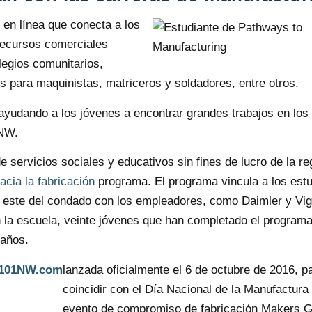
 en línea que conecta a los
 recursos comerciales
legios comunitarios,
s para maquinistas, matriceros y soldadores, entre otros.
ayudando a los jóvenes a encontrar grandes trabajos en los o
 NW.
ervicios sociales y educativos sin fines de lucro de la re
cia la fabricación
programa. El programa vincula a los est
l este del condado con los empleadores, como Daimler y Vig
n la escuela, veinte jóvenes que han completado el program
 años.
101NW.com
lanzada oficialmente el 6 de octubre de 2016, p
coincidir con el Día Nacional de la Manufactura 
evento de compromiso de fabricación Makers G