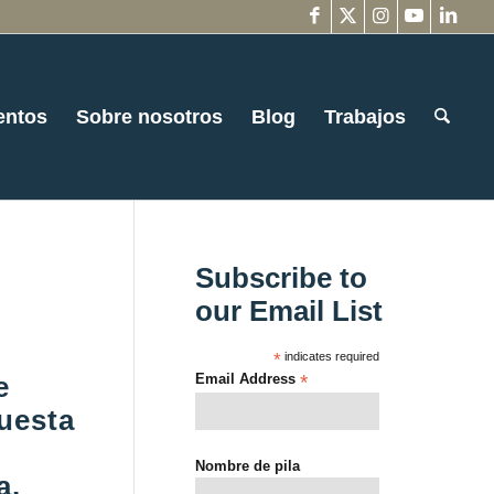
entos
Sobre nosotros
Blog
Trabajos
Subscribe to
our Email List
*
indicates required
e
Email Address
*
puesta
Nombre de pila
a.