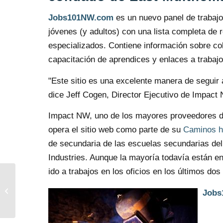
Jobs101NW.com
es un nuevo panel de trabajo
jóvenes (y adultos) con una lista completa de
especializados. Contiene información sobre co
capacitación de aprendices y enlaces a trabajo
"Este sitio es una excelente manera de seguir 
dice Jeff Cogen, Director Ejecutivo de Impact
Impact NW, uno de los mayores proveedores de s
opera el sitio web como parte de su
Caminos ha
de secundaria de las escuelas secundarias de
Industries. Aunque la mayoría todavía están e
ido a trabajos en los oficios en los últimos dos
Una visión colectiva
Jobs
para el futuro