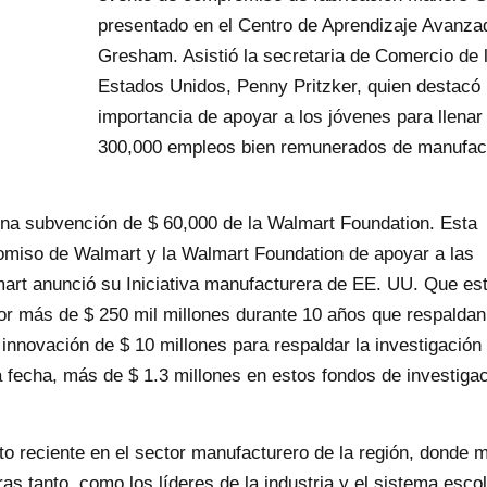
presentado en el Centro de Aprendizaje Avanza
Gresham. Asistió la secretaria de Comercio de 
Estados Unidos, Penny Pritzker, quien destacó 
importancia de apoyar a los jóvenes para llenar
300,000 empleos bien remunerados de manufac
 una subvención de $ 60,000 de la Walmart Foundation. Esta
miso de Walmart y la Walmart Foundation de apoyar a las
rt anunció su Iniciativa manufacturera de EE. UU. Que est
por más de $ 250 mil millones durante 10 años que respaldan
nnovación de $ 10 millones para respaldar la investigación
la fecha, más de $ 1.3 millones en estos fondos de investiga
 reciente en el sector manufacturero de la región, donde m
as tanto, como los líderes de la industria y el sistema esco