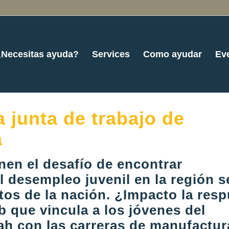
¿Necesitas ayuda?
Services
Como ayudar
Ev
 junta de trabajo de
a
enen el desafío de encontrar
El desempleo juvenil en la región s
tos de la nación. ¿Impacto la res
 que vincula a los jóvenes del
h con las carreras de manufactur