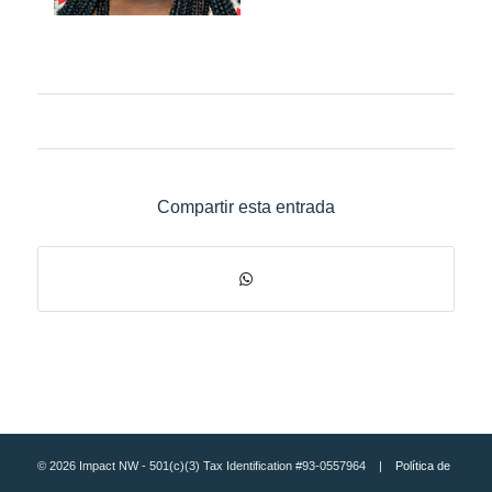
Compartir esta entrada
© 2026 Impact NW - 501(c)(3) Tax Identification #93-0557964 |
Política de