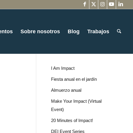
entos
Sobre nosotros
Blog
Trabajos
I Am Impact
Fiesta anual en el jardín
Almuerzo anual
Make Your Impact (Virtual
Event)
20 Minutes of Impact!
DEI Event Series