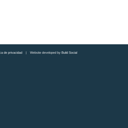
ica de privacidad
| Website developed by
Build Social