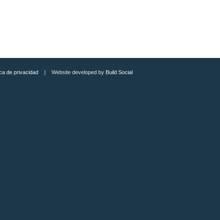
ica de privacidad
| Website developed by
Build Social