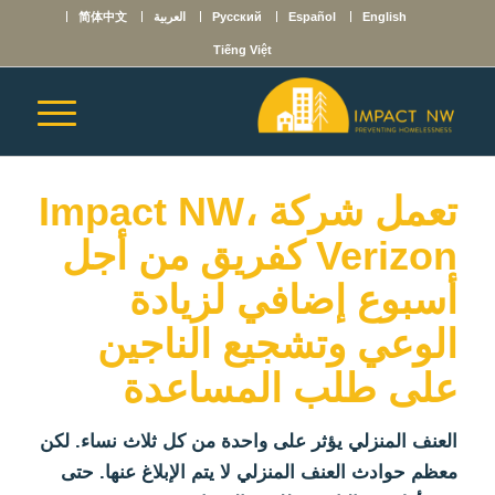
English
Español
Русский
العربية
简体中文
Tiếng Việt
تعمل شركة Impact NW،
Verizon كفريق من أجل
أسبوع إضافي لزيادة
الوعي وتشجيع الناجين
على طلب المساعدة
العنف المنزلي يؤثر على واحدة من كل ثلاث نساء. لكن
معظم حوادث العنف المنزلي لا يتم الإبلاغ عنها. حتى