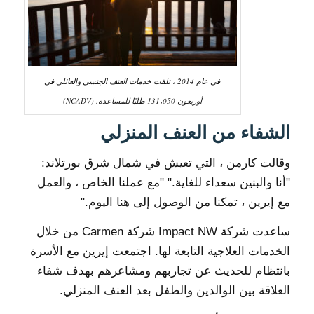
في عام 2014 ، تلقت خدمات العنف الجنسي والعائلي في
أوريغون 131،050 طلبًا للمساعدة. (NCADV)
الشفاء من العنف المنزلي
وقالت كارمن ، التي تعيش في شمال شرق بورتلاند:
"أنا والبنين سعداء للغاية." "مع عملنا الخاص ، والعمل
مع إيرين ، تمكنا من الوصول إلى هنا اليوم."
ساعدت شركة Impact NW شركة Carmen من خلال
الخدمات العلاجية التابعة لها. اجتمعت إيرين مع الأسرة
بانتظام للحديث عن تجاربهم ومشاعرهم بهدف شفاء
العلاقة بين الوالدين والطفل بعد العنف المنزلي.