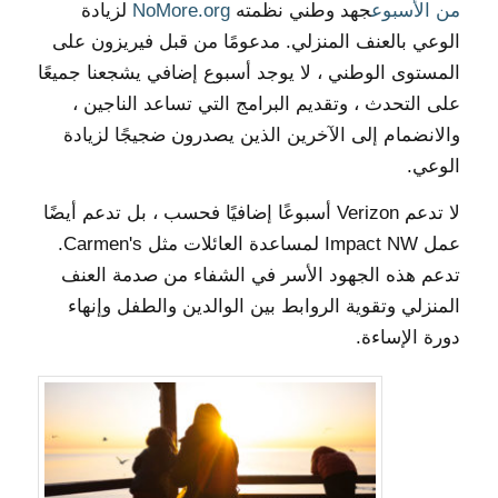
من الأسبوع
جهد وطني نظمته
NoMore.org
لزيادة
الوعي بالعنف المنزلي. مدعومًا من قبل فيريزون على
المستوى الوطني ، لا يوجد أسبوع إضافي يشجعنا جميعًا
على التحدث ، وتقديم البرامج التي تساعد الناجين ،
والانضمام إلى الآخرين الذين يصدرون ضجيجًا لزيادة
الوعي.
لا تدعم Verizon أسبوعًا إضافيًا فحسب ، بل تدعم أيضًا
عمل Impact NW لمساعدة العائلات مثل Carmen's.
تدعم هذه الجهود الأسر في الشفاء من صدمة العنف
المنزلي وتقوية الروابط بين الوالدين والطفل وإنهاء
دورة الإساءة.