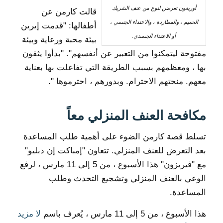
أوريغون تعرضن لنوع من عنف الشريك
قالت كارمن عن
الحميم ، والمطاردة ، والاعتداء الجنسي ،
أطفالها: "قدمت إيرين
أو الاعتداء الجسدي.
بيئة محبة ورعاية وبيئة
مفتوحة ليتمكنوا من التعبير عن أنفسهم". "بدأوا يثقون
بها ، ومعظمهم بسبب الطريقة التي تفاعلت بها بعناية
معهم. منحتهم الاحترام. وبدورهم ، احترموها ".
مكافحة العنف المنزلي معاً
تسلط قصة كارمن الضوء على أهمية طلب المساعدة
بعد التعرض للعنف المنزلي. تتعاون "إمباكت إن دبليو"
مع "فيريزون" هذا الأسبوع ، من 5 إلى 11 مارس ، لرفع
الوعي بالعنف المنزلي وتشجيع التحدث وطلب
المساعدة.
هذا الأسبوع ، من 5 إلى 11 مارس ، يُعرف باسم
لا مزيد