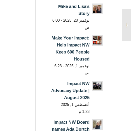
Mike and Lisa’s
Story
نوفمبر 28, 2025 - 6:00
المجتمع في العمل: رالف
ص
جيليام
Make Your Impact:
Help Impact NW
Keep 600 People
Housed
نوفمبر 1, 2025 - 6:23
ص
Impact NW
Advocacy Update |
August 2025
أغسطس 1, 2025 -
1:23 م
Impact NW Board
names Ada Dortch