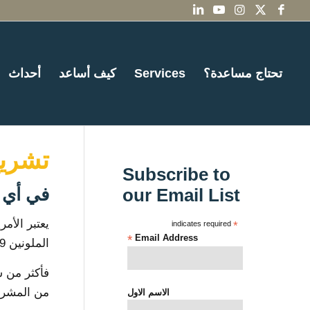
تحتاج مساعدة؟
Services
كيف أساعد
أحداث
تشريح
Subscribe to
في أي ليلة ، 1 في 165 شخص
our Email List
يعتبر الأم
indicates required
*
*
Email Address
الملونين 39٪ من السكان المشردين حاليًا في بورتلاند.
فأكثر من ش
من المشردي
الاسم الاول