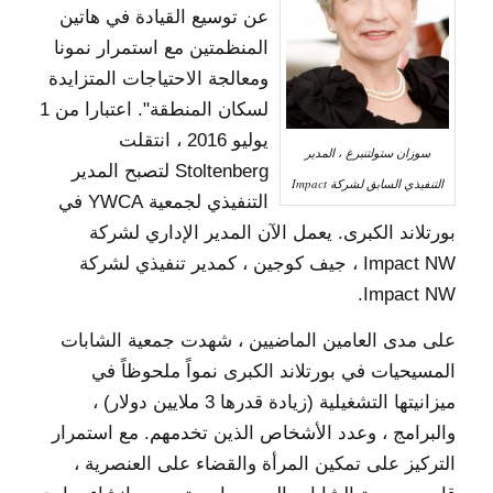
عن توسيع القيادة في هاتين
المنظمتين مع استمرار نمونا
ومعالجة الاحتياجات المتزايدة
لسكان المنطقة". اعتبارا من 1
يوليو 2016 ، انتقلت
سوزان ستولتنبرغ ، المدير
Stoltenberg لتصبح المدير
التنفيذي السابق لشركة Impact
التنفيذي لجمعية YWCA في
بورتلاند الكبرى. يعمل الآن المدير الإداري لشركة
Impact NW ، جيف كوجين ، كمدير تنفيذي لشركة
Impact NW.
على مدى العامين الماضيين ، شهدت جمعية الشابات
المسيحيات في بورتلاند الكبرى نمواً ملحوظاً في
ميزانيتها التشغيلية (زيادة قدرها 3 ملايين دولار) ،
والبرامج ، وعدد الأشخاص الذين تخدمهم. مع استمرار
التركيز على تمكين المرأة والقضاء على العنصرية ،