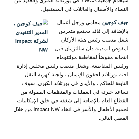
سيخدم جمعية YWCA في بورتلاند الكبرى والعديد من
النساء والأطفال والعائلات في المستقبل.
جيف كوجين
محامي ورجل أعمال
بالإضافة إلى قائد مجتمع متمرس
شغل منصب رئيس هيئة الأركان
لمفوض المدينة دان سالتزمان قبل
انتخابه مفوضاً لمقاطعة مولتنوماه
ورئيس المقاطعة. وشغل منصب رئيس مجلس إدارة
لجنة بورتلاند لحقوق الإنسان ، ولجنة كهربة النقل
التابعة للحاكم ، والأيدي في بورتلاند الكبرى. سوف
تساعد خبرته في العمليات والمنظمات الممولة من
القطاع العام بالإضافة إلى شغفه في خلق الإمكانيات
لجميع الأطفال والأسر في اتخاذ Impact NW من خلال
الفصل التالي.