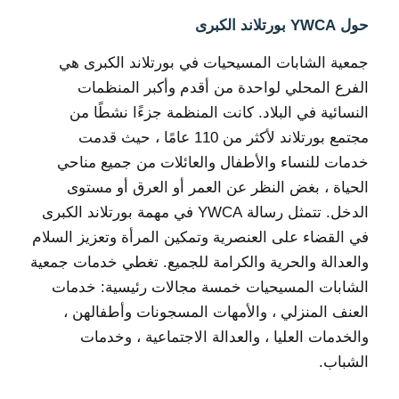
حول YWCA بورتلاند الكبرى
جمعية الشابات المسيحيات في بورتلاند الكبرى هي
الفرع المحلي لواحدة من أقدم وأكبر المنظمات
النسائية في البلاد. كانت المنظمة جزءًا نشطًا من
مجتمع بورتلاند لأكثر من 110 عامًا ، حيث قدمت
خدمات للنساء والأطفال والعائلات من جميع مناحي
الحياة ، بغض النظر عن العمر أو العرق أو مستوى
الدخل. تتمثل رسالة YWCA في مهمة بورتلاند الكبرى
في القضاء على العنصرية وتمكين المرأة وتعزيز السلام
والعدالة والحرية والكرامة للجميع. تغطي خدمات جمعية
الشابات المسيحيات خمسة مجالات رئيسية: خدمات
العنف المنزلي ، والأمهات المسجونات وأطفالهن ،
والخدمات العليا ، والعدالة الاجتماعية ، وخدمات
الشباب.