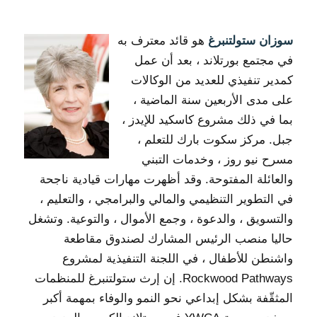
سوزان ستولتنبرغ
هو قائد معترف به
في مجتمع بورتلاند ، بعد أن عمل
كمدير تنفيذي للعديد من الوكالات
على مدى الأربعين سنة الماضية ،
بما في ذلك مشروع كاسكيد للإيدز ،
جبل. مركز سكوت بارك للتعلم ،
مسرح نيو روز ، وخدمات التبني
والعائلة المفتوحة. وقد أظهرت مهارات قيادية ناجحة
في التطوير التنظيمي والمالي والبرامجي ، والتعليم ،
والتسويق ، والدعوة ، وجمع الأموال ، والتوعية. وتشغل
حاليا منصب الرئيس المشارك لصندوق مقاطعة
واشنطن للأطفال ، في اللجنة التنفيذية لمشروع
Rockwood Pathways. إن إرث ستولتنبرغ للمنظمات
المثقّفة بشكل إبداعي نحو النمو والوفاء بمهمة أكبر