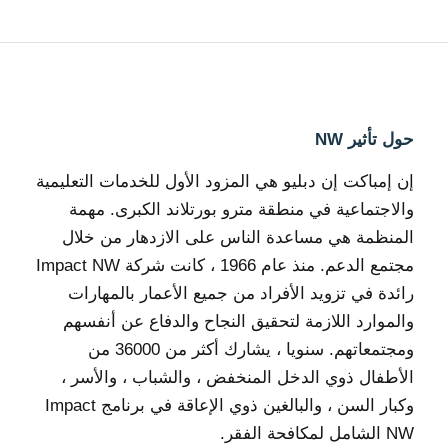
حول تأثير NW
إن إمباكت إن دبليو هي المزود الأول للخدمات التعليمية
والاجتماعية في منطقة مترو بورتلاند الكبرى. مهمة
المنظمة هي مساعدة الناس على الازدهار من خلال
مجتمع الدعم. منذ عام 1966 ، كانت شركة Impact NW
رائدة في تزويد الأفراد من جميع الأعمار بالمهارات
والموارد اللازمة لتحقيق النجاح والدفاع عن أنفسهم
ومجتمعاتهم. سنويا ، يشارك أكثر من 36000 من
الأطفال ذوي الدخل المنخفض ، والشباب ، والأسر ،
وكبار السن ، والبالغين ذوي الإعاقة في برنامج Impact
NW الشامل لمكافحة الفقر.