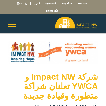
English
Español
Русский
العربية
简体中文
Tiếng Việt
شركة Impact NW و
YWCA تعلنان شراكة
متطورة وقيادة جديدة