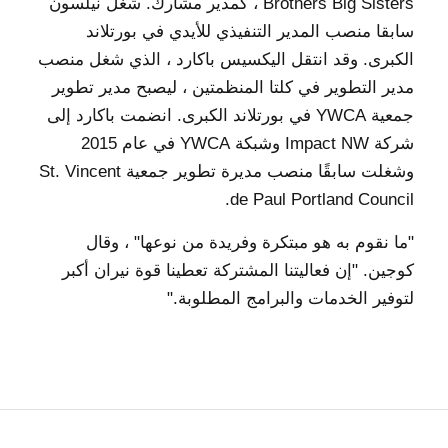
Brothers Big Sisters ، كمدير مشارك. شغل نيلسون
سابقا منصب المدير التنفيذي للأيدي في بورتلاند
الكبرى. وقد انتقل اليكسيس باكارد ، الذي شغل منصب
مدير التطوير في كلتا المنظمتين ، ليصبح مدير تطوير
جمعية YWCA في بورتلاند الكبرى. انضمت باكارد إلى
شركة Impact NW وشبكة YWCA في عام 2015
وشغلت سابقًا منصب مديرة تطوير جمعية St. Vincent
de Paul Portland Council.
"ما نقوم به هو مبتكرة وفريدة من نوعها" ، وقال
كوجين. "إن فعاليتنا المشتركة تعطينا قوة نيران أكبر
لتوفير الخدمات والبرامج المطلوبة."