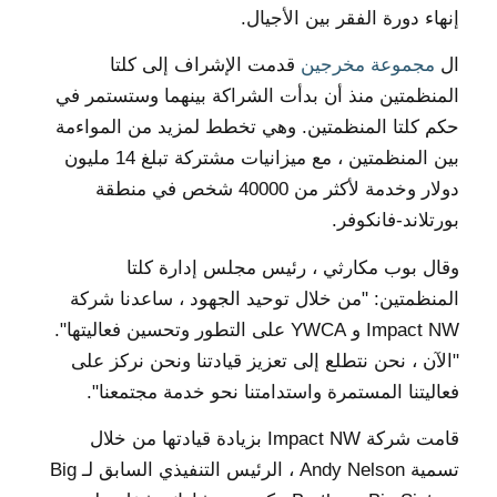
إنهاء دورة الفقر بين الأجيال.
ال
مجموعة مخرجين
قدمت الإشراف إلى كلتا
المنظمتين منذ أن بدأت الشراكة بينهما وستستمر في
حكم كلتا المنظمتين. وهي تخطط لمزيد من المواءمة
بين المنظمتين ، مع ميزانيات مشتركة تبلغ 14 مليون
دولار وخدمة لأكثر من 40000 شخص في منطقة
بورتلاند-فانكوفر.
وقال بوب مكارثي ، رئيس مجلس إدارة كلتا
المنظمتين: "من خلال توحيد الجهود ، ساعدنا شركة
Impact NW و YWCA على التطور وتحسين فعاليتها".
"الآن ، نحن نتطلع إلى تعزيز قيادتنا ونحن نركز على
فعاليتنا المستمرة واستدامتنا نحو خدمة مجتمعنا".
قامت شركة Impact NW بزيادة قيادتها من خلال
تسمية Andy Nelson ، الرئيس التنفيذي السابق لـ Big