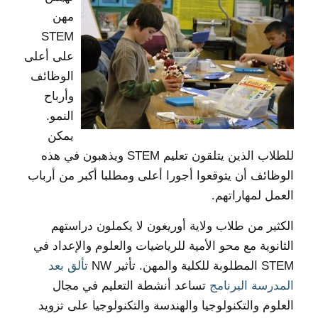
مهن
STEM
على أعلى
الوظائف
وأرباح
النمو.
يمكن
للطلاب الذين يتلقون تعليم STEM ويذهبون في هذه
الوظائف أن يتوقعوا أجورا أعلى ومطلبا أكبر من أرباب
العمل لمهاراتهم.
الكثير من طلاب ولاية أوريغون لا يكملون دراستهم
الثانوية مع محو الأمية للرياضيات والعلوم والإعداد في
STEM المطلوبة للكلية والمهن. تأثير NW
تألق بعد
المدرسة البرنامج
تساعد أنشطة التعليم في مجال
العلوم والتكنولوجيا والهندسة والتكنولوجيا على تزويد