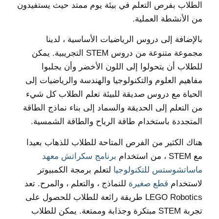
الطلاب بفرص التعلم في بيئة يوم ممتد حيث يستفيدون
من الأنشطة العملية.
بالإضافة إلى دروس الرياضيات الأساسية ، لدينا
مجموعة متنوعة من دروس STEM التجريبية. يمكن
للطلاب أن يتحولوا إلى اللون الأخضر وأن يجلبوا
مفاهيم العلوم والتكنولوجيا والهندسة والرياضيات إلى
الحياة مع دروس صديقة للبيئة تعلم الطلاب كل شيء
من التعلم إلى الحديقة والسماد إلى بناء نماذج الطاقة
المتجددة باستخدام طاقة الرياح والطاقة الشمسية.
هناك الكثير من الفرص المتاحة للطلاب للذهاب بعيدا
مع STEM ، من استخدام
برنامج سكراتش معهد
ماساتشوستس للتكنولوجيا
لتعلم برمجة الكمبيوتر
لاستخدام
قطع صغيرة
للنماذج ، والتعلم ، والمرح. تعد
LEGO Robotics طريقة رائعة للطلاب للحصول على
تجربة STEM مبتكرة وجذابة وممتعة. يمكن للطلاب