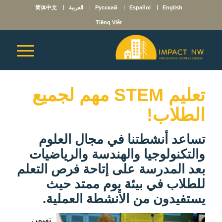
English
Español
Русский
العربية
简体中文
Tiếng Việt
تعليم STEM مهم لجميع
الطلاب!
تساعد أنشطتنا في مجال العلوم
والتكنولوجيا والهندسة والرياضيات
بعد المدرسة على إتاحة فرص التعلم
للطلاب في بيئة يوم ممتد حيث
يستفيدون من الأنشطة العملية.
تهيمن