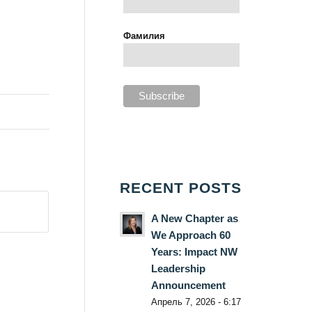
Фамилия
RECENT POSTS
A New Chapter as
We Approach 60
Years: Impact NW
Leadership
Announcement
Апрель 7, 2026 - 6:17