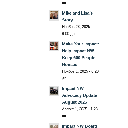
пп
Mike and Lisa’s
Story
Ноябрь 28, 2025 -
6:00 дп
Make Your Impact:
Help Impact NW
Keep 600 People
Housed
Ноябрь 1, 2025 - 6:23
дп
Impact NW
Advocacy Update |
August 2025
Август 1, 2025 - 1:23
пп
Impact NW Board