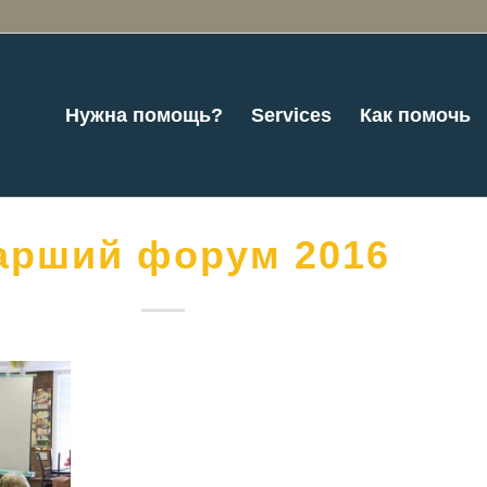
Нужна помощь?
Services
Как помочь
арший форум 2016