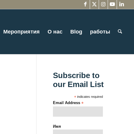
Мероприятия
О нас
Blog
работы
Subscribe to
our Email List
*
indicates required
Email Address
*
Имя