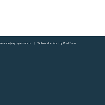
тика конфиденциальности
| Website developed by
Build Social