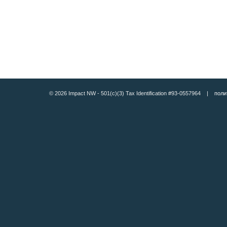
© 2026 Impact NW - 501(c)(3) Tax Identification #93-0557964 |
поли