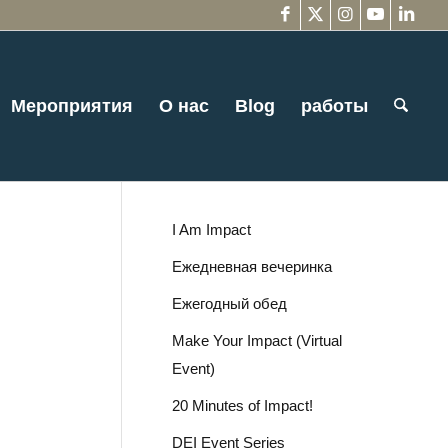
Мероприятия
О нас
Blog
работы
I Am Impact
Ежедневная вечеринка
Ежегодный обед
Make Your Impact (Virtual
Event)
20 Minutes of Impact!
DEI Event Series