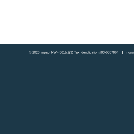
© 2026 Impact NW - 501(c)(3) Tax Identification #93-0557964 |
поли