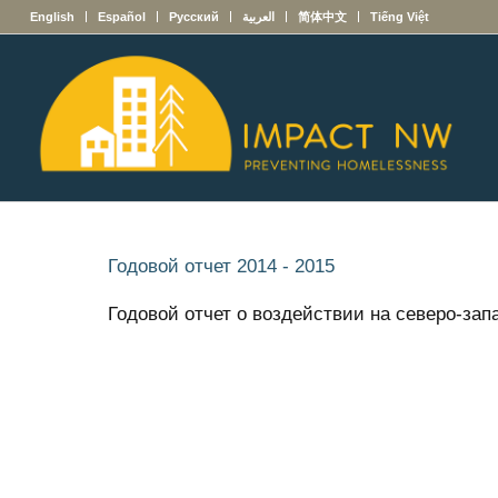
English
Español
Русский
العربية
简体中文
Tiếng Việt
Годовой отчет 2014 - 2015
Годовой отчет о воздействии на северо-запа