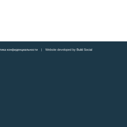
тика конфиденциальности
| Website developed by
Build Social