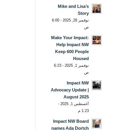
Mike and Lisa’s
Story
نوفمبر 28, 2025 - 6:00
ص
Make Your Impact:
Help Impact NW
Keep 600 People
Housed
نوفمبر 1, 2025 - 6:23
ص
Impact NW
Advocacy Update |
August 2025
أغسطس 1, 2025 -
1:23 م
Impact NW Board
names Ada Dortch