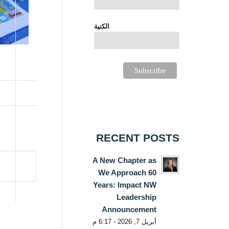
الكنية
RECENT POSTS
A New Chapter as
We Approach 60
Years: Impact NW
Leadership
Announcement
أبريل 7, 2026 - 6:17 م