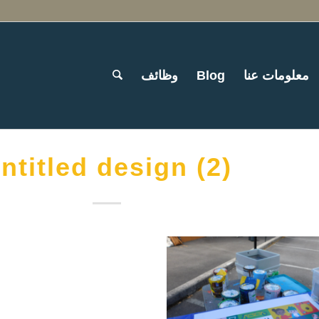
معلومات عنا
Blog
وظائف
ntitled design (2)