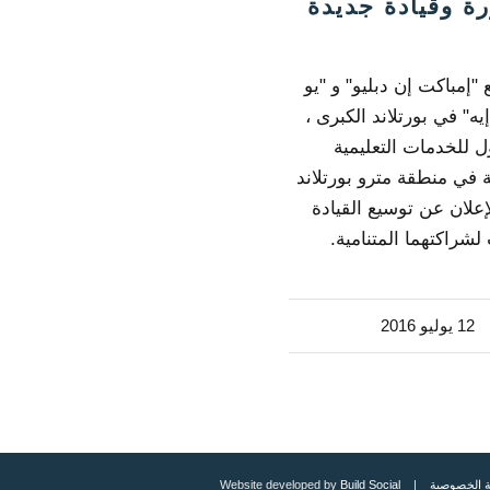
ة وقيادة جديدة
"إمباكت إن دبليو" و "يو
ه" في بورتلاند الكبرى ،
ول للخدمات التعليمية
ة في منطقة مترو بورتلاند
إعلان عن توسيع القيادة
لشراكتهما المتنامية.
12 يوليو 2016
 الخصوصية
| Website developed by
Build Social