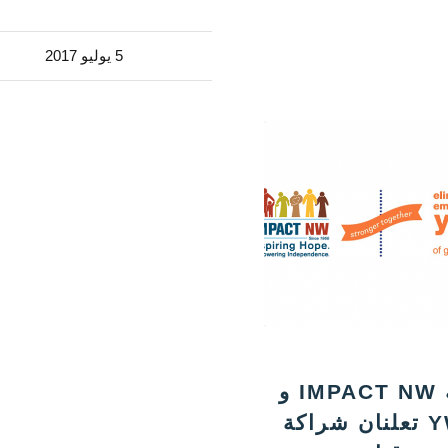
5 يوليو 2017
شركة IMPACT NW و
YWCA تعلنان شراكة