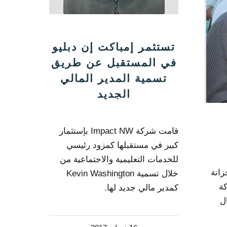
تستثمر إمباكت إن دبليو
في المستقبل عن طريق
تسمية المدير المالي
الجديد
قامت شركة Impact NW بإستثمار
كبير في مستقبلها كمزود رئيسي
للخدمات التعليمية والاجتماعية من
زانة
خلال تسمية Kevin Washington
كة
كمدير مالي جديد لها.
ل