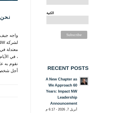
الكنية
نحن 
واجه جيف ك
، في الأيام
نقوم به ع
RECENT POSTS
أجل شخص يح
A New Chapter as
We Approach 60
Years: Impact NW
Leadership
Announcement
أبريل 7, 2026 - 6:17 م