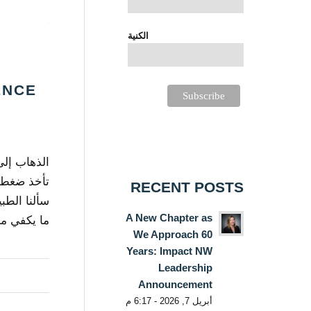
الكنية
الذهاب إلى
تأخذ ضغط ا
RECENT POSTS
سألنا الطب
A New Chapter as
ما يكفي م
We Approach 60
Years: Impact NW
Leadership
Announcement
أبريل 7, 2026 - 6:17 م