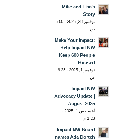
Mike and Lisa’s
Story
نوفمبر 28, 2025 - 6:00
ص
Make Your Impact:
Help Impact NW
Keep 600 People
Housed
نوفمبر 1, 2025 - 6:23
ص
Impact NW
Advocacy Update |
August 2025
أغسطس 1, 2025 -
1:23 م
Impact NW Board
names Ada Dortch