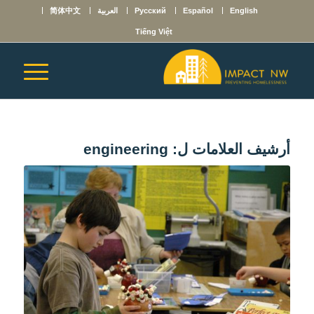
English
Español
Русский
العربية
简体中文
Tiếng Việt
أرشيف العلامات ل:
engineering