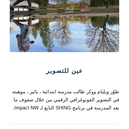
عين للتصوير
طوّر ويليام ووكر طالب مدرسة ابتدائية ، يائير ، موهبته
في التصوير الفوتوغرافي الرقمي من خلال صفوف ما
بعد المدرسة في برنامج SHING التابع لـ Impact NW.