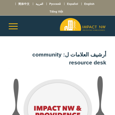
English
Español
Русский
العربية
简体中文
Tiếng Việt
أرشيف العلامات ل:
community
resource desk