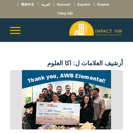
English
Español
Русский
العربية
简体中文
Tiếng Việt
أرشيف العلامات ل:
اكا العلوم