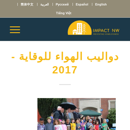
English
Español
Русский
العربية
简体中文
Tiếng Việt
دواليب الهواء للوقاية -
2017