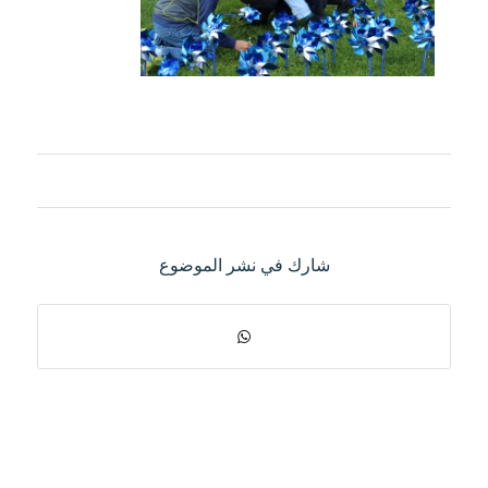
شارك في نشر الموضوع