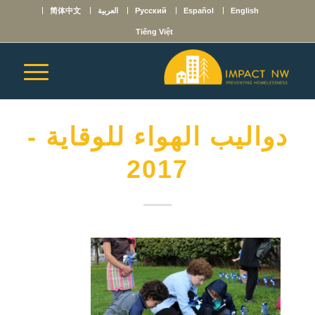
English
Español
Русский
العربية
简体中文
Tiếng Việt
دواليب الهواء للوقاية -
2017