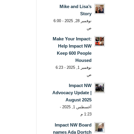
Mike and Lisa’s
Story
نوفمبر 28, 2025 - 6:00
ص
Make Your Impact:
Help Impact NW
Keep 600 People
Housed
نوفمبر 1, 2025 - 6:23
ص
Impact NW
Advocacy Update |
August 2025
أغسطس 1, 2025 -
1:23 م
Impact NW Board
names Ada Dortch