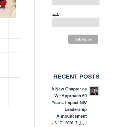
الكنية
RECENT POSTS
A New Chapter as
We Approach 60
Years: Impact NW
Leadership
Announcement
أبريل 7, 2026 - 6:17 م