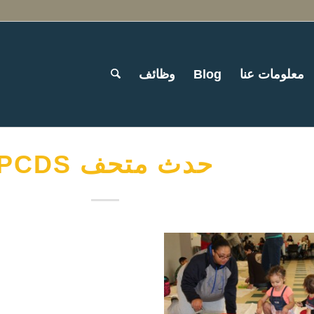
معلومات عنا
Blog
وظائف
حدث متحف PCDS