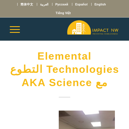
English
Español
Русский
العربية
简体中文
Tiếng Việt
Elemental
Technologies التطوع
مع AKA Science