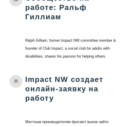
работе: Ральф
Гиллиам
Ralph Gilliam, former Impact NW committee member &
founder of Club Impact, a social club for adults with
disabilities, shares his passion for helping others.
Impact NW создает
25
онлайн-заявку на
работу
Местным производителям бросают вызов найти