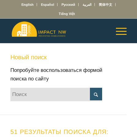
English
Español
Русский
العربية
简体中文
Tiếng Việt
Новый поиск
Попробуйте воспользоваться формой
поиска по сайту
51 РЕЗУЛЬТАТЫ ПОИСКА ДЛЯ: