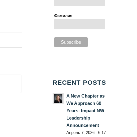
Фамилия
RECENT POSTS
A New Chapter as
We Approach 60
Years: Impact NW
Leadership
Announcement
Апрель 7, 2026 - 6:17