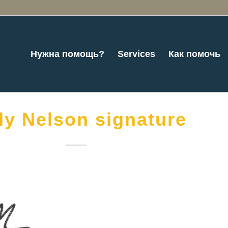
Нужна помощь?
Services
Как помочь
y Nelson signature