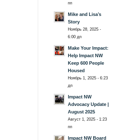
пп
Mike and Lisa’s
Story
Ноябрь 28, 2025 -
6:00 дп
Make Your Impact:
Help Impact NW
Keep 600 People
Housed
Ноябрь 1, 2025 - 6:23
дп
Impact NW
Advocacy Update |
August 2025
Август 1, 2025 - 1:23
пп
Impact NW Board