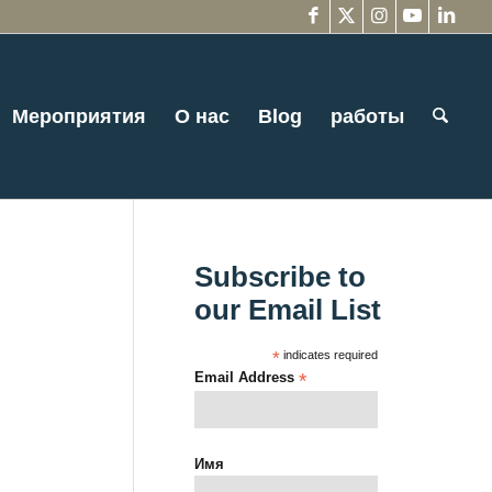
Мероприятия
О нас
Blog
работы
Subscribe to
our Email List
*
indicates required
Email Address
*
Имя