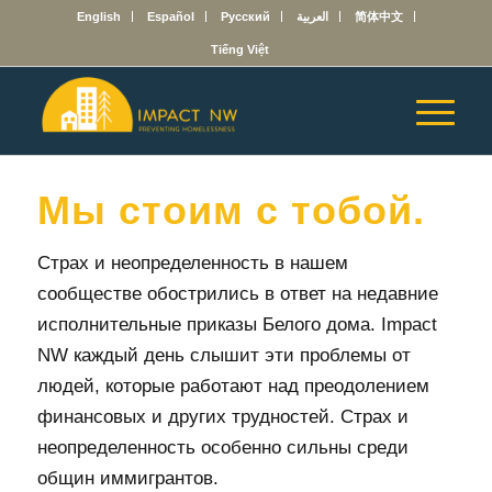
English
Español
Русский
العربية
简体中文
Tiếng Việt
Мы стоим с тобой.
Страх и неопределенность в нашем
сообществе обострились в ответ на недавние
исполнительные приказы Белого дома. Impact
NW каждый день слышит эти проблемы от
людей, которые работают над преодолением
финансовых и других трудностей. Страх и
неопределенность особенно сильны среди
общин иммигрантов.